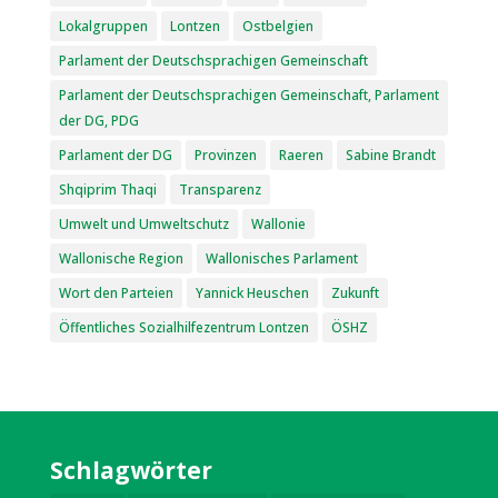
Lokalgruppen
Lontzen
Ostbelgien
Parlament der Deutschsprachigen Gemeinschaft
Parlament der Deutschsprachigen Gemeinschaft, Parlament
der DG, PDG
Parlament der DG
Provinzen
Raeren
Sabine Brandt
Shqiprim Thaqi
Transparenz
Umwelt und Umweltschutz
Wallonie
Wallonische Region
Wallonisches Parlament
Wort den Parteien
Yannick Heuschen
Zukunft
Öffentliches Sozialhilfezentrum Lontzen
ÖSHZ
Schlagwörter