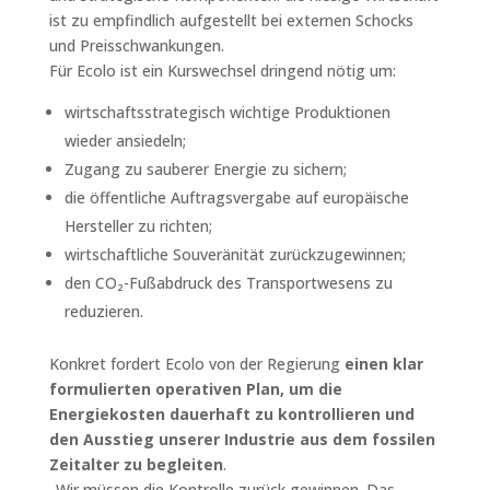
ist zu empfindlich aufgestellt bei externen Schocks
und Preisschwankungen.
Für Ecolo ist ein Kurswechsel dringend nötig um:
wirtschaftsstrategisch wichtige Produktionen
wieder ansiedeln;
Zugang zu sauberer Energie zu sichern;
die öffentliche Auftragsvergabe auf europäische
Hersteller zu richten;
wirtschaftliche Souveränität zurückzugewinnen;
den CO₂-Fußabdruck des Transportwesens zu
reduzieren.
Konkret fordert Ecolo von der Regierung
einen klar
formulierten operativen Plan, um die
Energiekosten dauerhaft zu kontrollieren und
den Ausstieg unserer Industrie aus dem fossilen
Zeitalter zu begleiten
.
„Wir müssen die Kontrolle zurück gewinnen. Das