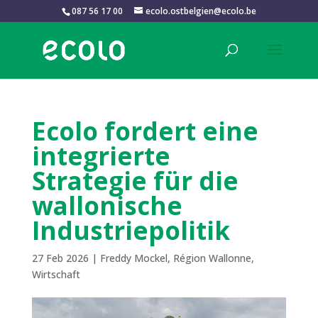
087 56 17 00
ecolo.ostbelgien@ecolo.be
Ecolo fordert eine
integrierte
Strategie für die
wallonische
Industriepolitik
27 Feb 2026
|
Freddy Mockel
,
Région Wallonne
,
Wirtschaft