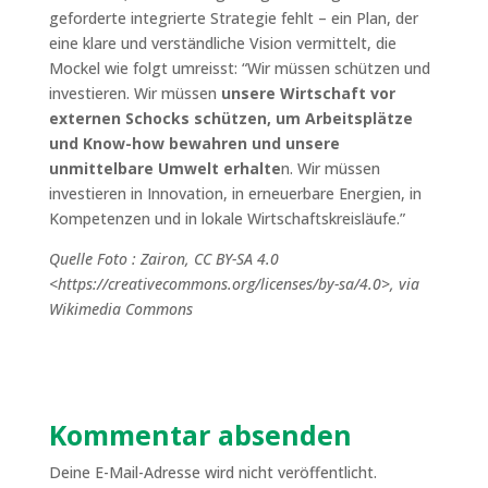
geforderte integrierte Strategie fehlt – ein Plan, der
eine klare und verständliche Vision vermittelt, die
Mockel wie folgt umreisst: “Wir müssen schützen und
investieren. Wir müssen
unsere Wirtschaft vor
externen Schocks schützen, um Arbeitsplätze
und Know-how bewahren und unsere
unmittelbare Umwelt erhalte
n. Wir müssen
investieren in Innovation, in erneuerbare Energien, in
Kompetenzen und in lokale Wirtschaftskreisläufe.”
Quelle Foto : Zairon, CC BY-SA 4.0
<https://creativecommons.org/licenses/by-sa/4.0>, via
Wikimedia Commons
Kommentar absenden
Deine E-Mail-Adresse wird nicht veröffentlicht.