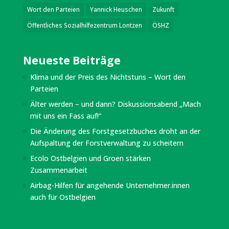
Wort den Parteien
Yannick Heuschen
Zukunft
Öffentliches Sozialhilfezentrum Lontzen
ÖSHZ
Neueste Beiträge
Klima und der Preis des Nichtstuns – Wort den
Parteien
Älter werden – und dann? Diskussionsabend „Mach
mit uns ein Fass auf!“
Die Änderung des Forstgesetzbuches droht an der
Aufspaltung der Forstverwaltung zu scheitern
Ecolo Ostbelgien und Groen stärken
Zusammenarbeit
Airbag-Hilfen für angehende Unternehmer.innen
auch für Ostbelgien