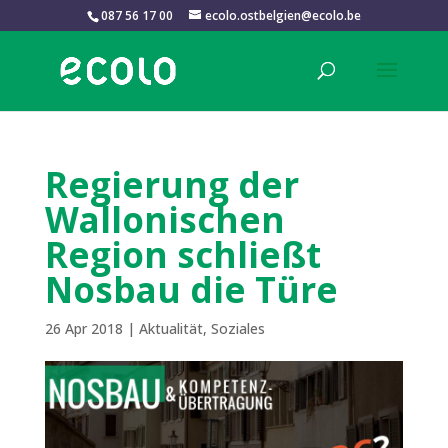
087 56 17 00
ecolo.ostbelgien@ecolo.be
Regierung der
Wallonischen
Region schließt
Nosbau die Türe
26 Apr 2018
|
Aktualität
,
Soziales