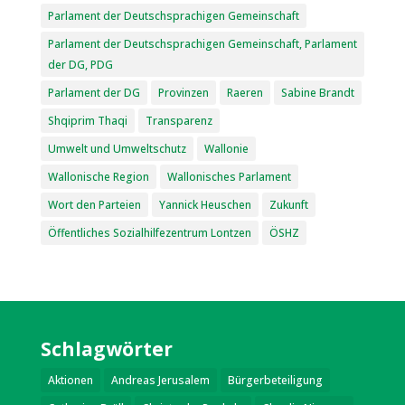
Parlament der Deutschsprachigen Gemeinschaft
Parlament der Deutschsprachigen Gemeinschaft, Parlament
der DG, PDG
Parlament der DG
Provinzen
Raeren
Sabine Brandt
Shqiprim Thaqi
Transparenz
Umwelt und Umweltschutz
Wallonie
Wallonische Region
Wallonisches Parlament
Wort den Parteien
Yannick Heuschen
Zukunft
Öffentliches Sozialhilfezentrum Lontzen
ÖSHZ
Schlagwörter
Aktionen
Andreas Jerusalem
Bürgerbeteiligung