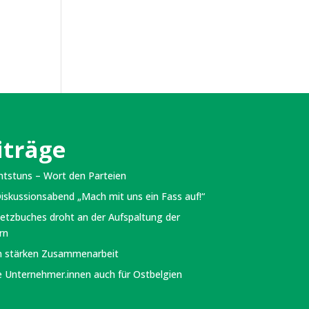
iträge
chtstuns – Wort den Parteien
iskussionsabend „Mach mit uns ein Fass auf!“
etzbuches droht an der Aufspaltung der
rn
n stärken Zusammenarbeit
e Unternehmer.innen auch für Ostbelgien