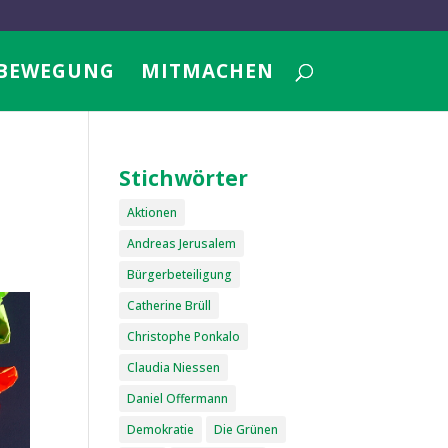
BEWEGUNG
MITMACHEN
Stichwörter
Aktionen
Andreas Jerusalem
Bürgerbeteiligung
Catherine Brüll
Christophe Ponkalo
Claudia Niessen
Daniel Offermann
Demokratie
Die Grünen