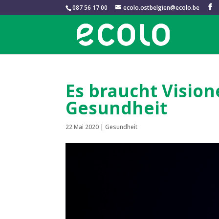
087 56 17 00
ecolo.ostbelgien@ecolo.be
Es braucht Vision
Gesundheit
22 Mai 2020
|
Gesundheit