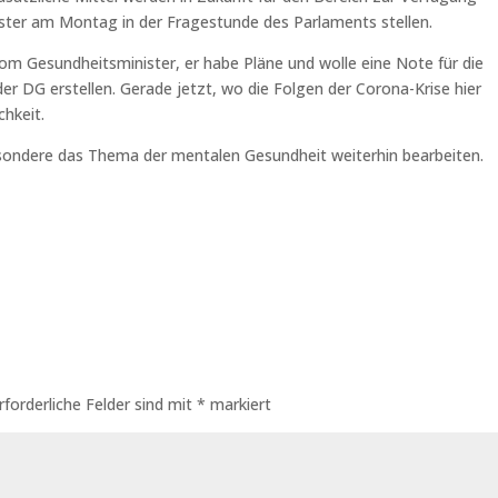
ister am Montag in der Fragestunde des Parlaments stellen.
om Gesundheitsminister, er habe Pläne und wolle eine Note für die
r DG erstellen. Gerade jetzt, wo die Folgen der Corona-Krise hier
chkeit.
esondere das Thema der mentalen Gesundheit weiterhin bearbeiten.
rforderliche Felder sind mit
*
markiert