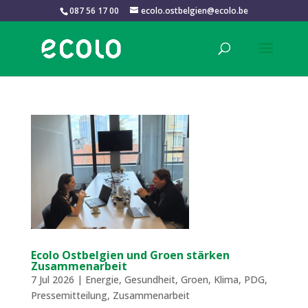
087 56 17 00
ecolo.ostbelgien@ecolo.be
Ecolo Ostbelgien und Groen stärken
Zusammenarbeit
7 Jul 2026
|
Energie
,
Gesundheit
,
Groen
,
Klima
,
PDG
,
Pressemitteilung
,
Zusammenarbeit