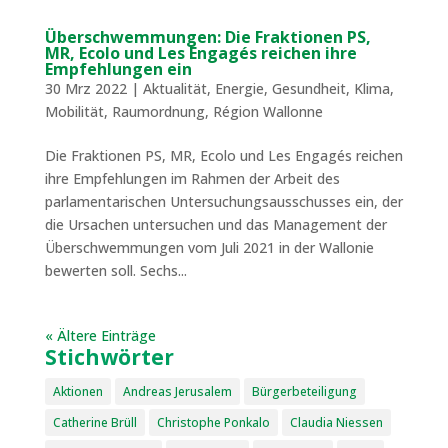
Überschwemmungen: Die Fraktionen PS,
MR, Ecolo und Les Engagés reichen ihre
Empfehlungen ein
30 Mrz 2022
|
Aktualität
,
Energie
,
Gesundheit
,
Klima
,
Mobilität
,
Raumordnung
,
Région Wallonne
Die Fraktionen PS, MR, Ecolo und Les Engagés reichen
ihre Empfehlungen im Rahmen der Arbeit des
parlamentarischen Untersuchungsausschusses ein, der
die Ursachen untersuchen und das Management der
Überschwemmungen vom Juli 2021 in der Wallonie
bewerten soll. Sechs...
« Ältere Einträge
Stichwörter
Aktionen
Andreas Jerusalem
Bürgerbeteiligung
Catherine Brüll
Christophe Ponkalo
Claudia Niessen