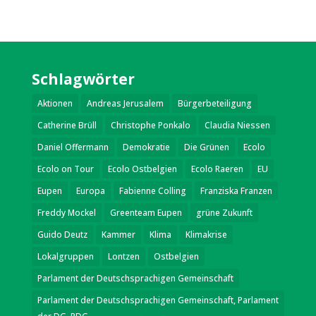
Schlagwörter
Aktionen
Andreas Jerusalem
Bürgerbeteiligung
Catherine Brüll
Christophe Ponkalo
Claudia Niessen
Daniel Offermann
Demokratie
Die Grünen
Ecolo
Ecolo on Tour
Ecolo Ostbelgien
Ecolo Raeren
EU
Eupen
Europa
Fabienne Colling
Franziska Franzen
Freddy Mockel
Greenteam Eupen
grüne Zukunft
Guido Deutz
Kammer
Klima
Klimakrise
Lokalgruppen
Lontzen
Ostbelgien
Parlament der Deutschsprachigen Gemeinschaft
Parlament der Deutschsprachigen Gemeinschaft, Parlament